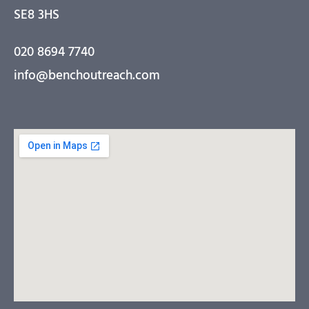
SE8 3HS
020 8694 7740
info@benchoutreach.com