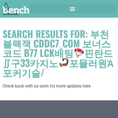
SEARCH RESULTS FOR: 부천
블랙잭 CDDC7¸COM 보너스
코드 B77 LCK배팅
핀란드
∬구33카지노
포뮬러원Ἁ
포커기술/
Check back with us soon for more updates here